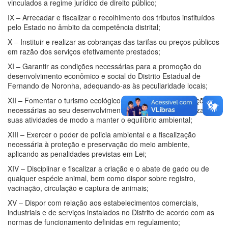
vinculados a regime jurídico de direito público;
IX – Arrecadar e fiscalizar o recolhimento dos tributos instituídos
pelo Estado no âmbito da competência distrital;
X – Instituir e realizar as cobranças das tarifas ou preços públicos
em razão dos serviços efetivamente prestados;
XI – Garantir as condições necessárias para a promoção do
desenvolvimento econômico e social do Distrito Estadual de
Fernando de Noronha, adequando-as às peculiaridade locais;
XII – Fomentar o turismo ecológico, assegurando as condições
necessárias ao seu desenvolvimento disciplinando e fiscalizando
suas atividades de modo a manter o equilíbrio ambiental;
XIII – Exercer o poder de policia ambiental e a fiscalização
necessária à proteção e preservação do meio ambiente,
aplicando as penalidades previstas em Lei;
XIV – Disciplinar e fiscalizar a criação e o abate de gado ou de
qualquer espécie animal, bem como dispor sobre registro,
vacinação, circulação e captura de animais;
XV – Dispor com relação aos estabelecimentos comerciais,
industriais e de serviços instalados no Distrito de acordo com as
normas de funcionamento definidas em regulamento;