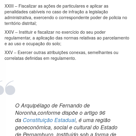
XXIII – Fiscalizar as ações de particulares e aplicar as
penalidades cabíveis no caso de infração a legislação
administrativa, exercendo o correspondente poder de policia no
território distrital;
XXIV – Instituir e fiscalizar no exercício do seu poder
regulamentar, a aplicação das normas relativas ao parcelamento
e ao uso e ocupação do solo;
XXV – Exercer outras atribuições conexas, semelhantes ou
correlatas definidas em regulamento.
O Arquipélago de Fernando de
Noronha,conforme dispõe o artigo 96
da
Constituição Estadual
, é uma região
geoeconômica, social e cultural do Estado
de Pernambuco, instituído sob a forma de