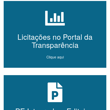
Informações
Classificadas
COVID-19 –
Contratações
e aquisições
Licitações no Portal da
Proteção de
Transparência
Dados
Pessoais
Clique aqui